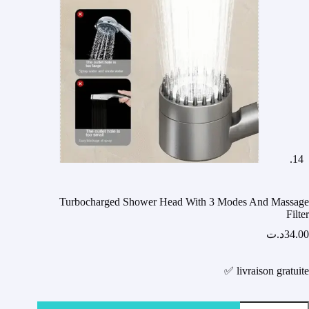
Turbocharged Shower Head With 3 Modes And Massage
Filter
34.00
د.ت
livraison gratuite ✅
مية