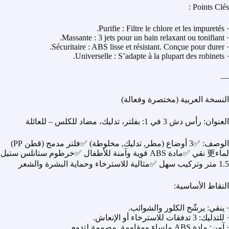
Points Clés :
· Purifie : Filtre le chlore et les impuretés.
· Massante : 3 jets pour un bain relaxant ou tonifiant.
· Sécuritaire : ABS lisse et résistant. Conçue pour durer.
· Universelle : S’adapte à la plupart des robinets.
—
النسخة العربية (مختصرة وفعالة)
العنوان: رأس دش 3 في 1: بفلتر، تدليك، مضاد للكلس – للعائلة
الوصف: ✅3 أوضاع (مطر, تدليك, مخلوطة) ✅فلتر مدمج (قطن PP)
لماء更 نقي ✅مادة ABS قوية وآمنة للأطفال ✅خرطوم ستانلس ستيل
1.5 متر وتركيب سهل ✅مثالية للاسترخاء وحماية البشرة والشعر
النقاط الأساسية:
· ينقي: يرشّح الكلور والشوائب.
· للتدليك: 3 تدفقات للاسترخاء أو الإنعاش.
· آمن: مادة ABS ملساء ومقاومة. مصممة لتدوم.