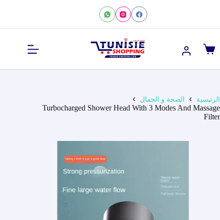
لتجاوز
لى
لمحتوى
عربة
التسوق
الرئيسية
الصحة و الجمال
Turbocharged Shower Head With 3 Modes And Massage
Filter