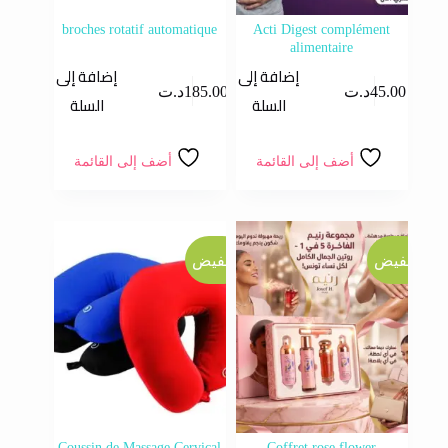
broches rotatif automatique
Acti Digest complément
alimentaire
إضافة إلى
إضافة إلى
45.00
د.ت
185.00
د.ت
السلة
السلة
أضف إلى القائمة
أضف إلى القائمة
تخفيض
تخفيض
Coussin de Massage Cervical
Coffret rose flower