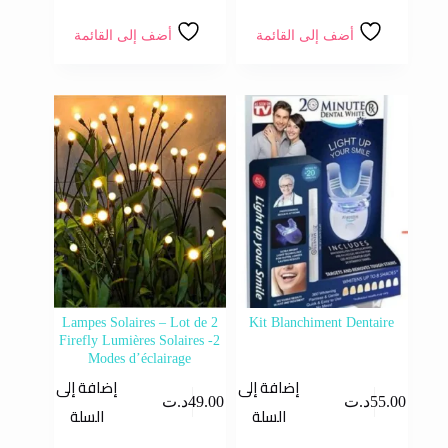
أضف إلى القائمة
أضف إلى القائمة
Lampes Solaires – Lot de 2
Kit Blanchiment Dentaire
Firefly Lumières Solaires -2
Modes d’éclairage
إضافة إلى
إضافة إلى
55.00
د.ت
49.00
د.ت
السلة
السلة