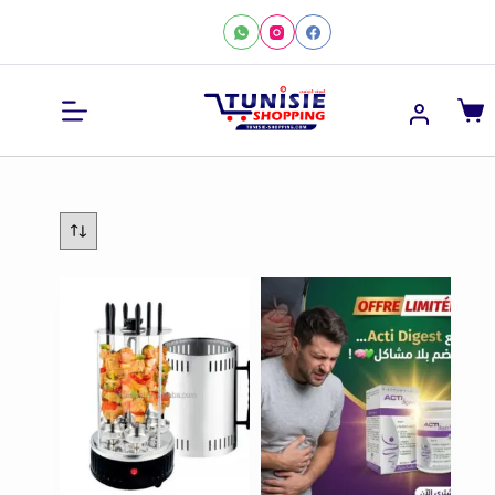
لتجاوز
لى
لمحتوى
عربة
التسوق