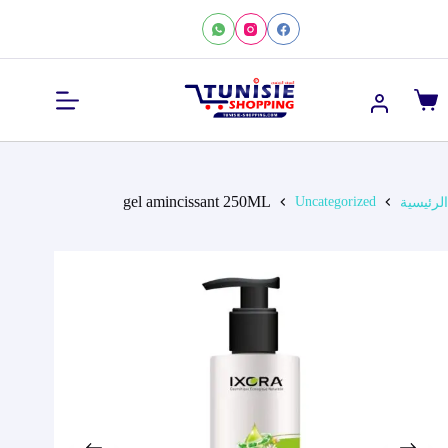
لتجاوز
لى
لمحتوى
عربة
التسوق
gel amincissant 250ML
Uncategorized
الرئيسية