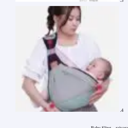
Baby Sling – raiyara