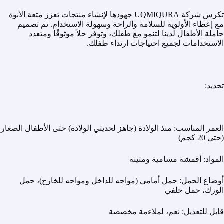
تكرس شركة UQMIQURA جهودها لإنشاء منتجات تعزز متعة الأبوة
مع إعطاء الأولوية للسلامة والراحة وسهولة الاستخدام. تم تصميم
حاملة الأطفال لدينا لتنمو مع طفلك، وتوفر حلاً موثوقًا ومتعدد
الاستخدامات لجميع احتياجات ارتداء طفلك.
تحديد:
العمر المناسب: منذ الولادة (جاهز لحديثي الولادة) حتى الأطفال الصغار
(حتى 20 كجم)
المواد: أقمشة مسامية ومتينة
أوضاع الحمل: حمل أمامي (مواجه للداخل ومواجه للخارج)، حمل
الورك، حمل خلفي
قابل للتعديل: نعم، لملاءمة مخصصة