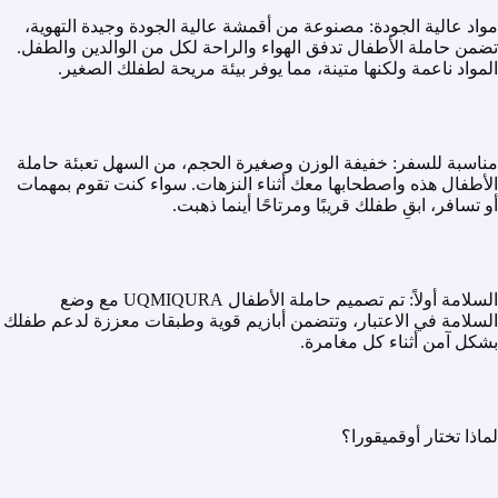
مواد عالية الجودة: مصنوعة من أقمشة عالية الجودة وجيدة التهوية،
تضمن حاملة الأطفال تدفق الهواء والراحة لكل من الوالدين والطفل.
المواد ناعمة ولكنها متينة، مما يوفر بيئة مريحة لطفلك الصغير.
مناسبة للسفر: خفيفة الوزن وصغيرة الحجم، من السهل تعبئة حاملة
الأطفال هذه واصطحابها معك أثناء النزهات. سواء كنت تقوم بمهمات
أو تسافر، ابقِ طفلك قريبًا ومرتاحًا أينما ذهبت.
السلامة أولاً: تم تصميم حاملة الأطفال UQMIQURA مع وضع
السلامة في الاعتبار، وتتضمن أبازيم قوية وطبقات معززة لدعم طفلك
بشكل آمن أثناء كل مغامرة.
لماذا تختار أوقميقورا؟