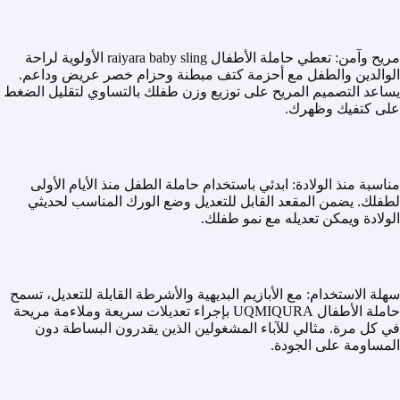
مريح وآمن: تعطي حاملة الأطفال raiyara baby sling الأولوية لراحة
الوالدين والطفل مع أحزمة كتف مبطنة وحزام خصر عريض وداعم.
يساعد التصميم المريح على توزيع وزن طفلك بالتساوي لتقليل الضغط
على كتفيك وظهرك.
مناسبة منذ الولادة: ابدئي باستخدام حاملة الطفل منذ الأيام الأولى
لطفلك. يضمن المقعد القابل للتعديل وضع الورك المناسب لحديثي
الولادة ويمكن تعديله مع نمو طفلك.
سهلة الاستخدام: مع الأبازيم البديهية والأشرطة القابلة للتعديل، تسمح
حاملة الأطفال UQMIQURA بإجراء تعديلات سريعة وملاءمة مريحة
في كل مرة. مثالي للآباء المشغولين الذين يقدرون البساطة دون
المساومة على الجودة.