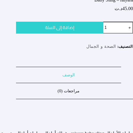
45.00
د.ت
مية
إضافة إلى السلة
Bab
Slin
raiyar
التصنيف:
الصحة و الجمال
الوصف
مراجعات (0)