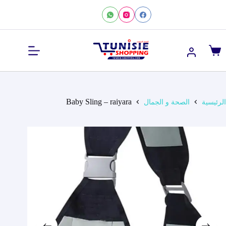
لتجاوز
لى
لمحتوى
عربة
التسوق
Baby Sling – raiyara
الرئيسية
الصحة و الجمال