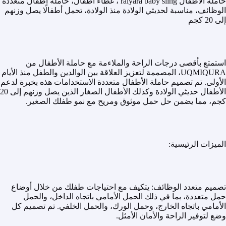
حاملة الأطفال raiyara baby sling ، غطاء أطفال، حاملة أطفال متعددة
الوظائف، مناسبة لحديثي الولادة منذ الولادة، تحمل أطفالًا يصل وزنهم
إلى 20 كجم
استمتع بأقصى درجات الراحة والملاءمة مع حاملة الأطفال من
UQMIQURA، المصممة لتعزيز العلاقة بين الوالدين والطفل منذ الأيام
الأولى. تم تصميم حاملة الأطفال متعددة الاستخدامات هذه بخبرة لدعم
الأطفال حديثي الولادة وكذلك الأطفال الصغار الذين يصل وزنهم إلى 20
كجم، مما يضمن حل حمل موثوق ومريح مع نمو طفلك الصغير.
الميزات الرئيسية:
تصميم متعدد الوظائف: يتكيف مع احتياجات طفلك من خلال أوضاع
حمل متعددة، بما في ذلك الحمل الأمامي باتجاه الداخل، والحمل
الأمامي باتجاه الخارج، وحمل الورك، والحمل الخلفي. تم تصميم كل
وضع لتوفير الراحة والأمان الأمثل.