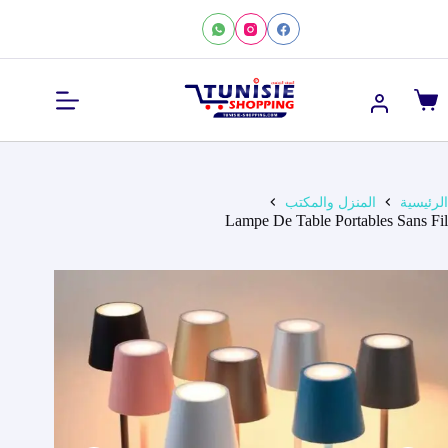
لتجاوز
لى
لمحتوى
عربة
التسوق
الرئيسية
المنزل والمكتب
Lampe De Table Portables Sans Fil