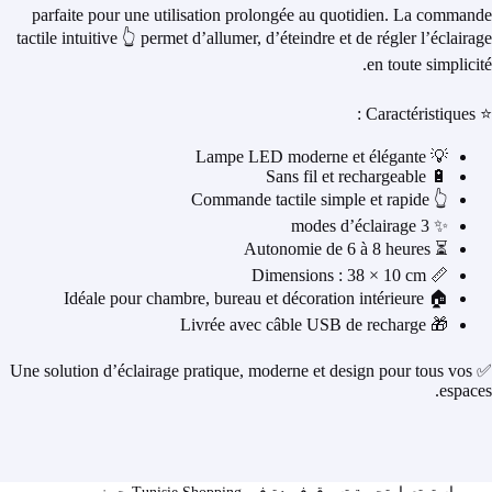
parfaite pour une utilisation prolongée au quotidien. La commande
tactile intuitive 👆 permet d’allumer, d’éteindre et de régler l’éclairage
en toute simplicité.
⭐ Caractéristiques :
💡 Lampe LED moderne et élégante
🔋 Sans fil et rechargeable
👆 Commande tactile simple et rapide
✨ 3 modes d’éclairage
⏳ Autonomie de 6 à 8 heures
📏 Dimensions : 38 × 10 cm
🏠 Idéale pour chambre, bureau et décoration intérieure
🎁 Livrée avec câble USB de recharge
✅ Une solution d’éclairage pratique, moderne et design pour tous vos
espaces.