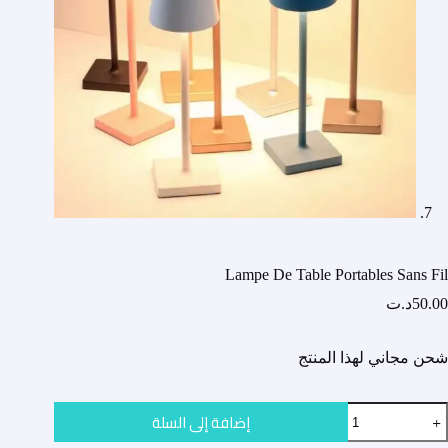
Lampe De Table Portables Sans Fil
50.00
د.ت
شحن مجاني لهذا المنتج
مية
إضافة إلى السلة
Lamp
D