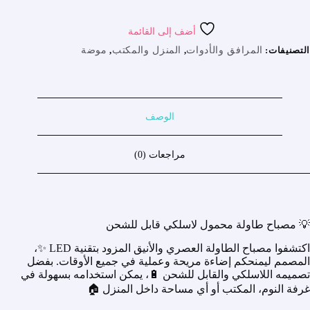
Tabl
Portable
أضف إلى القائمة
San
Fi
التصنيفات:
المرافق والأدوات
,
المنزل والمكتب
,
موضة
الوصف
مراجعات (0)
💡 مصباح طاولة محمول لاسلكي قابل للشحن
اكتشفوا مصباح الطاولة العصري والأنيق المزود بتقنية LED ✨،
المصمم ليمنحكم إضاءة مريحة وعملية في جميع الأوقات. بفضل
تصميمه اللاسلكي والقابل للشحن 🔋، يمكن استخدامه بسهولة في
غرفة النوم، المكتب أو أي مساحة داخل المنزل 🏠