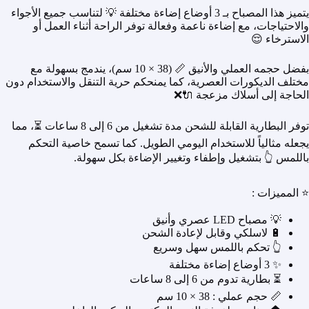
يتميز هذا المصباح بـ 3 أوضاع إضاءة مختلفة 💡 لتناسب جميع الأجواء
والاحتياجات، مع إضاءة ناعمة وفعالة توفر الراحة أثناء العمل أو
الاسترخاء 😌
بفضل حجمه العملي والأنيق 📏 (38 × 10 سم)، يندمج بسهولة مع
مختلف الديكورات العصرية، كما يمنحكم حرية التنقل والاستخدام دون
الحاجة إلى أسلاك مزعجة 🔌❌
توفر البطارية القابلة للشحن مدة تشغيل من 6 إلى 8 ساعات ⏳، مما
يجعله مثالياً للاستخدام اليومي الطويل. كما تسمح خاصية التحكم
باللمس 👆 بتشغيل وإطفاء وتغيير الإضاءة بكل سهولة.
⭐ المميزات :
💡 مصباح LED عصري وأنيق
🔋 لاسلكي وقابل لإعادة الشحن
👆 تحكم باللمس سهل وسريع
✨ 3 أوضاع إضاءة مختلفة
⏳ بطارية تدوم من 6 إلى 8 ساعات
📏 حجم عملي : 38 × 10 سم