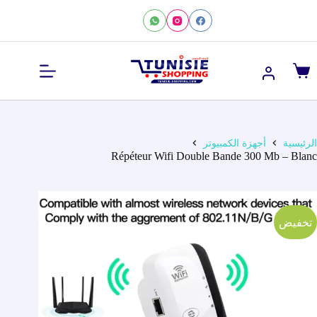
لتجاوز
لى
لمحتوى
عربة
التسوق
الرئيسية
أجهزة الكمبيوتر
Répéteur Wifi Double Bande 300 Mb – Blanc
تخفيض