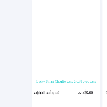
Lucky Smart Chauffe-tasse à café avec tasse
هناك
تحديد أحد الخيارات
59.00
د.ت
العديد
من
الأشكال