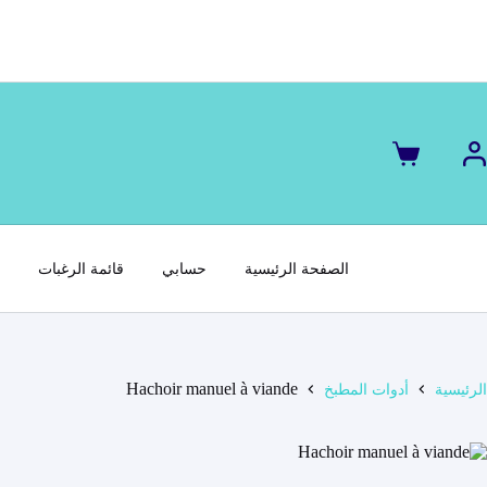
لتجاوز
لى
لمحتوى
عربة
التسوق
الصفحة الرئيسية
حسابي
قائمة الرغبات
س
Hachoir manuel à viande
الرئيسية
أدوات المطبخ