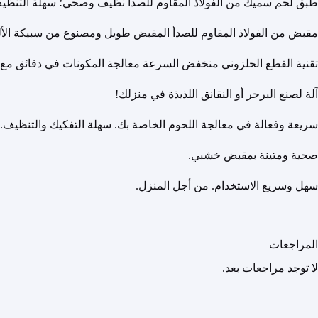
طبق لحم سميك من الفولاذ المقاوم للصدأ نظيف وصحي؛ سهلة التنظيف؛ 
مقبض من الفولاذ المقاوم للصدأ المقبض طويل ومصنوع من سبيكة الألومن
تقنية القطع الحلزوني منخفض السرعة معالجة المكونات في دقائق مع ا
آلة لصنع البرجر أو النقانق اللذيذة في منزلك!
سريعة وفعالة في معالجة اللحوم الخاصة بك. سهلة التفكيك والتنظيف.
صحية ومتينة بمقبض خشبي.
سهل وسريع الاستخدام. من أجل المنزل.
المراجعات
لا توجد مراجعات بعد.