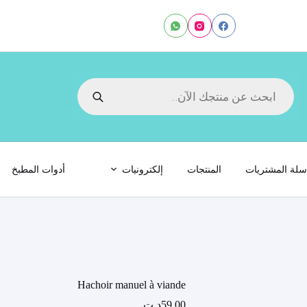
Products
search
لة المشتريات
المنتجات
إلكترونيات
أدوات المطبخ
Hachoir manuel à viande
59.00
د.ت