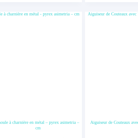
oule à charnière en métal – pyrex asimetria –
Aiguiseur de Couteaux ave
cm