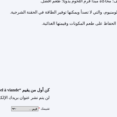
محاكاة مبدأ فرم اللحوم يدويًا؛ طعم أفضل.
يوم، والتي لا تصدأ ويمكنها توفير الطاقة في الحقنة الشرجية.
لحفاظ على طعم المكونات وقيمتها الغذائية.
كن أول من يقيم “Hachoir manuel à viande”
لن يتم نشر عنوان بريدك الإلكت
تقييمك
*