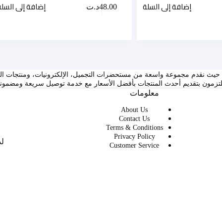
إضافة إلى السلة
إضافة إلى السلة
48.00
د.ت
ستمتعوا بتجربة تسوق فريدة في Tunisie Shopping حيث نقدم مجموعة واسعة من مستحضرات التجميل، الإلكترونيات، 
لتزمون بتقديم أحدث المنتجات بأفضل الأسعار مع خدمة توصيل سريعة ومضمونة
معلومات
About Us
Contact Us
Terms & Conditions
Privacy Policy
لد
Customer Service