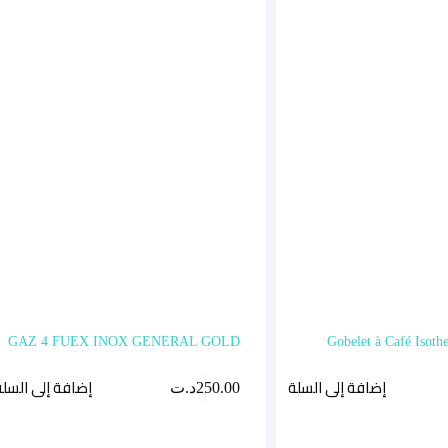
GAZ 4 FUEX INOX GENERAL GOLD
Gobelet à Café Isot
إضافة إلى السلة
إضافة إلى السلة
250.00
د.ت