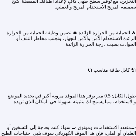
التخزين، مع توفير سطح طهي كافٍ لإعداد أطباقك المفضلة. يتيح
تصميمه المريح الاستخدام المريح والعملي.
🔥 الحماية من الحرارة الزائدة 🔥 تضمن وظيفة الحماية من الحرارة
الزائدة الاستخدام الآمن والآمن للجهاز، وتجنب مخاطر التلف أو
الحوادث بسبب درجة الحرارة الزائدة.
🔌 كابل طاقة مناسب 🔌
طول الكابل: 0.5 متر يوفر هذا الموقد مرونة أكبر في تحديد الموضع
والاستخدام، مما يسمح لك بتثبيته بسهولة في المكان الذي تريده.
🍳متعدد الاستخدامات وموثوق 🍳 سواء كنت بحاجة إلى التسخين أو
الغليان أو القلي، فإن هذا الموقد الكهربائي سوف يلبي احتياجات الطبخ