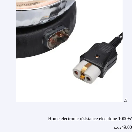
Home electronic résistance électrique 1000W
49.00
د.ت