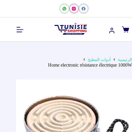
لتجاوز
لى
لمحتوى
عربة
التسوق
الرئيسية
أدوات المطبخ
Home electronic résistance électrique 1000W