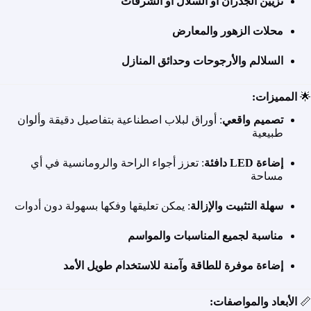
تزيين الجدران أو السلال أو الشرفات
محلات الزهور والمعارض
السلالم والأرجوحات وحدائق المنازل
🌟
المميزات:
تصميم واقعي
: أوراق لبلاب اصطناعية بتفاصيل دقيقة وألوان
طبيعية
إضاءة LED دافئة
: تعزز أجواء الراحة والرومانسية في أي
مساحة
سهلة التثبيت والإزالة
: يمكن تعليقها وفكها بسهولة دون أدوات
مناسبة لجميع المناسبات والمواسم
إضاءة موفرة للطاقة وآمنة للاستخدام طويل الأمد
📏
الأبعاد والمواصفات: