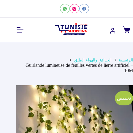
لتجاوز
لى
لمحتوى
عربة
التسوق
الرئيسية
الحدائق والهواء الطلق
Guirlande lumineuse de feuilles vertes de lierre artificiel –
10M
تخفيض