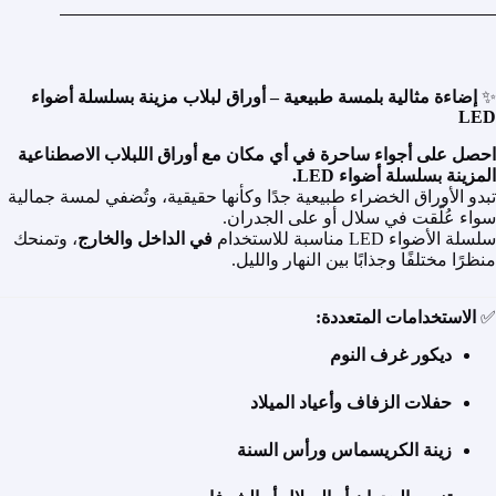
✨
إضاءة مثالية بلمسة طبيعية – أوراق لبلاب مزينة بسلسلة أضواء
LED
احصل على أجواء ساحرة في أي مكان مع أوراق اللبلاب الاصطناعية
المزينة بسلسلة أضواء LED.
تبدو الأوراق الخضراء طبيعية جدًا وكأنها حقيقية، وتُضفي لمسة جمالية
سواء عُلّقت في سلال أو على الجدران.
سلسلة الأضواء LED مناسبة للاستخدام
في الداخل والخارج
، وتمنحك
منظرًا مختلفًا وجذابًا بين النهار والليل.
✅
الاستخدامات المتعددة:
ديكور غرف النوم
حفلات الزفاف وأعياد الميلاد
زينة الكريسماس ورأس السنة