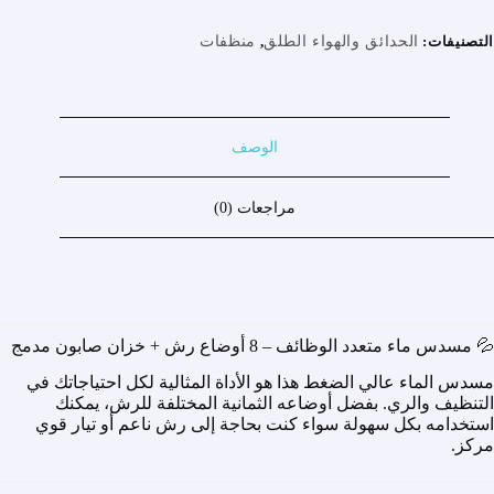
Ea
Haut
التصنيفات:
الحدائق والهواء الطلق
,
منظفات
Pressio
الوصف
مراجعات (0)
💦 مسدس ماء متعدد الوظائف – 8 أوضاع رش + خزان صابون مدمج
مسدس الماء عالي الضغط هذا هو الأداة المثالية لكل احتياجاتك في
التنظيف والري. بفضل أوضاعه الثمانية المختلفة للرش، يمكنك
استخدامه بكل سهولة سواء كنت بحاجة إلى رش ناعم أو تيار قوي
مركز.