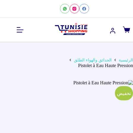
لتجاوز
لى
لمحتوى
عربة
التسوق
الرئيسية
الحدائق والهواء الطلق
Pistolet à Eau Haute Pression
تخفيض