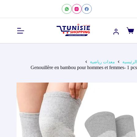
لتجاوز
لى
لمحتوى
عربة
التسوق
الرئيسية
معدات رياضية
Genouillère en bambou pour hommes et femmes- 1 pcs