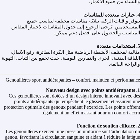
والنساء من جميع الأعمار.
4. خيارات متعددة للمقاسات
تتوفر واقيات الركبة بثلاثة مقاسات مختلفة لتناسب جميع
المستخدمين. يُرجى الرجوع إلى جدول المقاسات لاختيار المقاس
المناسب والحصول على أفضل دعم ممكن.
5. استخدامات متعددة
مثالية لمختلف الأنشطة الرياضية مثل الكرة الطائرة، رفع الأثقال،
اللياقة البدنية، الجري والتمارين اليومية، حيث تجمع بين الثبات، التهوية
والراحة الفائقة.
Genouillères sport antidérapantes – confort, maintien et performance
1. Nouveau design avec points antidérapants
Ces genouillères sont dotées d’un design interne innovant avec des
points antidérapants qui empêchent le glissement et assurent une
protection optimale des genoux pendant l’exercice. Les points offrent
également un effet massant pour un confort accru.
2. Fonction de soutien efficace
Les genouillères exercent une pression uniforme sur l’articulation du
genou, favorisant la circulation sanguine et aidant à réduire la fatigue