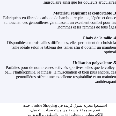
musculaire ainsi que les douleurs articulaires.
3. Matériau respirant et confortable
Fabriquées en fibre de carbone de bambou respirante, légère et douce
au toucher, ces genouillères garantissent un excellent confort pour les
hommes et les femmes de tous âges.
4. Choix de la taille
Disponibles en trois tailles différentes, elles permettent de choisir la
taille idéale selon le tableau des tailles afin d’obtenir un maintien
optimal.
5. Utilisation polyvalente
Parfaites pour de nombreuses activités sportives telles que le volley-
ball, l’haltérophilie, le fitness, la musculation et bien plus encore, ces
genouillères offrent une excellente respirabilité et un maintien
antidérapant.
استمتعوا بتجربة تسوق فريدة في Tunisie Shopping حيث
نقدم مجموعة واسعة من مستحضرات التجميل،
الإلكترونيات، ومنتجات التزيين والتنظيف و العديد من