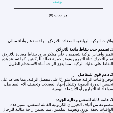
الوصف
مراجعات (0)
واقيات الركبة الرياضية المضادة للانزلاق – راحة، دعم وأداء مثالي
1. تصميم جديد بنقاط مانعة للانزلاق
تتميز واقيات الركبة بتصميم داخلي مبتكر مزود بنقاط مضادة للانزلاق
تمنع التحرك أثناء التمرين وتوفر حماية فعالة للركبتين. كما تساعد هذه
النقاط على تدليك الركبة، مما يعزز الراحة أثناء الاستخدام الطويل.
2. دعم قوي للمفاصل
توفر واقيات الركبة ضغطًا متوازنًا على مفصل الركبة، مما يساعد على
تحسين الدورة الدموية وتقليل إجهاد العضلات وتخفيف آلام المفاصل،
سواء أثناء التمارين أو الأنشطة اليومية.
3. خامة قابلة للتنفس وعالية الجودة
مصنوعة من ألياف الخيزران الكربونية القابلة للتنفس، تتميز هذه
الواقيات بخفة الوزن ونعومة الملمس، مما يضمن راحة مثالية للرجال