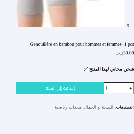
Genouillère en bambou pour hommes et femmes- 1 pcs
30.00
د.ت
شحن مجاني لهذا المنتج ✅
مية
إضافة إلى السلة
Genouillèr
e
bambo
pou
التصنيفات:
الصحة و الجمال
,
معدات رياضية
homme
e
femmes
pc