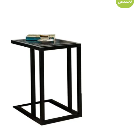
تخفيض