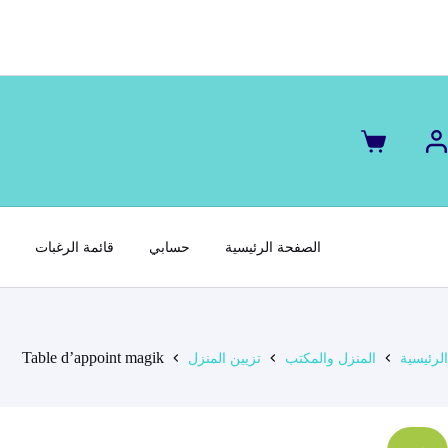
لتجاوز
لى
لمحتوى
عربة
التسوق
الصفحة الرئيسية
حسابي
قائمة الرغبات
س
Table d’appoint magik
الرئيسية
المنزل والمكتب
تزيين المنزل