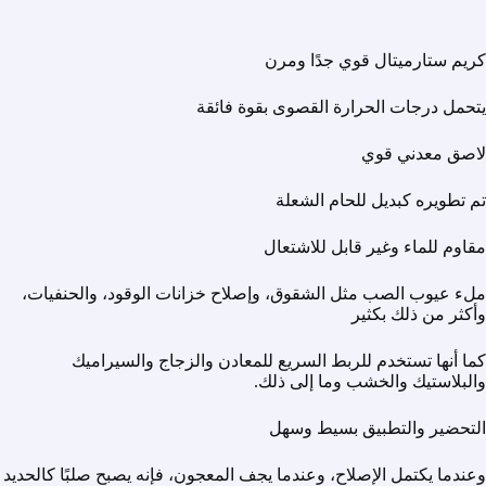
كريم ستارميتال قوي جدًا ومرن
يتحمل درجات الحرارة القصوى بقوة فائقة
لاصق معدني قوي
تم تطويره كبديل للحام الشعلة
مقاوم للماء وغير قابل للاشتعال
ملء عيوب الصب مثل الشقوق، وإصلاح خزانات الوقود، والحنفيات،
وأكثر من ذلك بكثير
كما أنها تستخدم للربط السريع للمعادن والزجاج والسيراميك
والبلاستيك والخشب وما إلى ذلك.
التحضير والتطبيق بسيط وسهل
وعندما يكتمل الإصلاح، وعندما يجف المعجون، فإنه يصبح صلبًا كالحديد