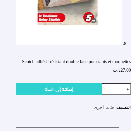
Scotch adhésif résistant double face pour tapis et moquettes
27.00
د.ت
مية
إضافة إلى السلة
Scotc
adhési
résistan
doubl
التصنيف:
فئات أخرى
fac
pou
tapi
e
moquette