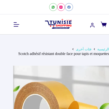
لتجاوز
لى
لمحتوى
عربة
التسوق
الرئيسية
فئات أخرى
Scotch adhésif résistant double face pour tapis et moquettes