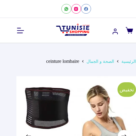
لتجاوز
لى
لمحتوى
عربة
التسوق
ceinture lombaire
الرئيسية
الصحة و الجمال
تخفيض