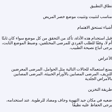
نطاق التطبيق
مناسب لتثبيت وتثبيت موضع خصر المريض
أشياء تستحق الاهتمام
قبل استخدام هذه الأداة، تأكد من التحقق من كل موضع سواء كان ثابتًا
أم لا، وفقًا للطلب الفردي للمرضى المختلفين، وضبط الموضع الثابت،
يرجى اتباع نصيحة الطبيب.
الأعراض
يمنع استعماله للحالات التالية مثل الحوامل، المرضى المعرضين
للنزيف، المرضى المصابين بالأورام الخبيثة، المرضى المصابين
بالأمراض الجلدية
طريقة التخزين
ضعيه في مكان جيد التهوية وجاف ومضاد للرطوبة. عند استخدامه،
يرجى الحفاظ عليه نظيفًا