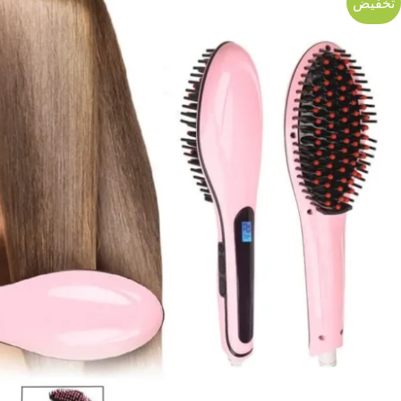
تخفيض