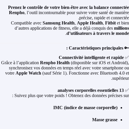
Prenez le contrôle de votre bien-être avec la balance connectée
Renpho
, l’outil incontournable pour suivre votre santé de manière
précise, rapide et connectée.
Compatible avec
Samsung Health
,
Apple Health
,
Fitbit
et bien
d’autres applications de fitness, elle a déjà conquis des
millions
.
d’utilisateurs à travers le monde
Caractéristiques principales :
🔑
Connectivité intelligente et rapide
✅
Grâce à l’application
Renpho Health
(disponible sur iOS et Android),
synchronisez vos données en temps réel avec votre smartphone ou
votre
Apple Watch
(sauf Série 1). Fonctionne avec Bluetooth 4.0 et
supérieur.
13 analyses corporelles essentielles
✅
Suivez plus que votre poids ! Obtenez des données précises sur :
IMC (indice de masse corporelle)
Masse grasse