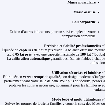
Masse musculaire
Masse osseuse
Eau corporelle
Et bien d’autres indicateurs pour un suivi complet de votre
composition corporelle.
Précision et fiabilité professionnelles
✅
Équipée de
capteurs de haute précision
, la balance offre une mesure
.
au
0,05 kg près
, avec une capacité maximale de
180 kg (400 lbs)
La
calibration automatique
garantit des résultats fiables à chaque
utilisation.
Utilisation sécurisée et intuitive
✅
Fabriquée en
verre trempé de qualité
, son design moderne s’intègre
parfaitement dans votre salle de bain. Pour plus de sécurité, pensez à
protéger les coins si nécessaire, notamment pour les familles avec
enfants.
Mode bébé et multi-utilisateurs
✅
Suivez les progrès de
toute la famille
, y compris ceux des bébés ou