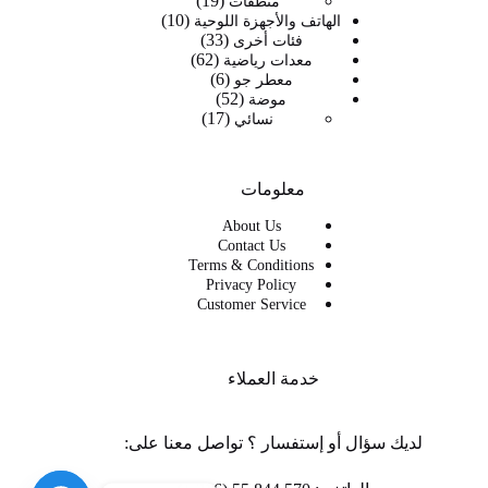
19
منتج
منظفات
10
منتج
10
الهاتف والأجهزة اللوحية
33
33
منتجات
فئات أخرى
62
62
منتج
معدات رياضية
6
6
منتج
معطر جو
52
52
منتجات
موضة
17
17
منتج
نسائي
منتج
معلومات
About Us
Contact Us
Terms & Conditions
Privacy Policy
Customer Service
خدمة العملاء
لديك سؤال أو إستفسار ؟ تواصل معنا على: