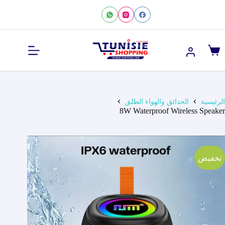
لتجاوز
لى
لمحتوى
عربة
التسوق
الرئيسية
الحدائق والهواء الطلق
8W Waterproof Wireless Speaker
تخفيض