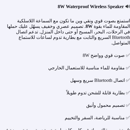
8W Waterproof Wireless Speaker
🔊
استمتع بصوت قوي ونقي وين ما تكون مع السماعة اللاسلكية
المقاومة للماء بقوة
8W
. تصميم عصري وخفيف يسهّل عليك حملها
في الرحلات، البحر، المسبح أو حتى داخل المنزل. تدعم اتصال
Bluetooth السريع والثابت مع بطارية تدوم لساعات للاستماع
المتواصل.
✅ صوت قوي وواضح 8W
✅ مقاومة للماء مناسبة للاستعمال الخارجي
✅ اتصال Bluetooth سريع وسهل
✅ بطارية قابلة للشحن تدوم طويلاً
✅ تصميم محمول وأنيق
✅ مناسبة للرياضة، السفر والتخييم