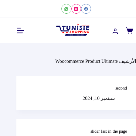
لتجاوز
لى
لمحتوى
عربة
التسوق
الأرشيف
Woocommerce Product Ultimate
second
سبتمبر 10, 2024
slider last in the page